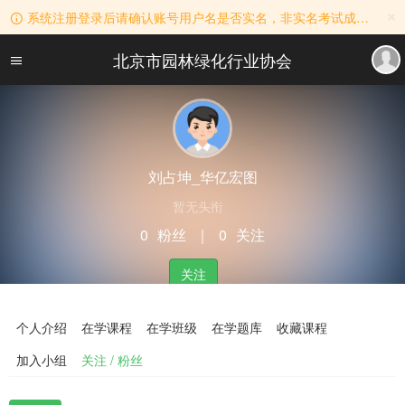
×
系统注册登录后请确认账号用户名是否实名，非实名考试成绩无效！用户名实名规则：真实姓名+公司名称。
北京市园林绿化行业协会
刘占坤_华亿宏图
暂无头衔
0
粉丝
｜
0
关注
关注
个人介绍
在学课程
在学班级
在学题库
收藏课程
加入小组
关注 / 粉丝