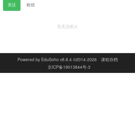
关注
粉丝
无关注的人
Powered by
EduSoho v8.8.4
©2014-2026
课程存档
京ICP备19013844号-3