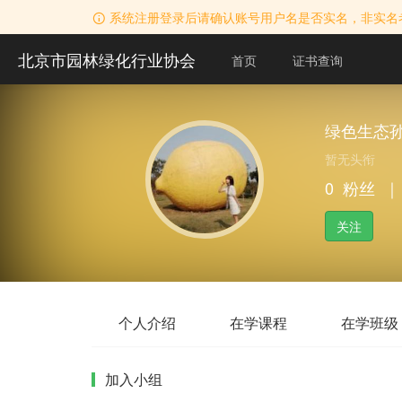
系统注册登录后请确认账号用户名是否实名，非实名
北京市园林绿化行业协会
首页
证书查询
绿色生态
暂无头衔
0
粉丝
｜
关注
个人介绍
在学课程
在学班级
加入小组