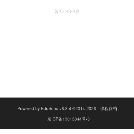
暂无小组信息
Powered by
EduSoho v8.8.4
©2014-2026
课程存档
京ICP备19013844号-3