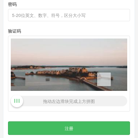
密码
验证码
拖动左边滑块完成上方拼图
注册