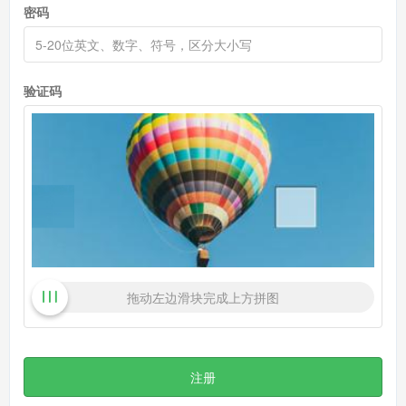
密码
验证码
拖动左边滑块完成上方拼图
注册