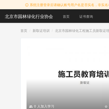
系统注册登录后请确认账号用户名是否实名，非实名
北京市园林绿化行业协会
首页
证书查询
首页
新取证培训
北京市园林绿化工程施工员新取证
0
人加入学习