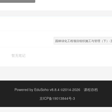
园林绿化工程项目组织施工与管理（下）-王
暂无笔记
Powered by
EduSoho v8.8.4
©2014-2026
课程存档
京ICP备19013844号-3