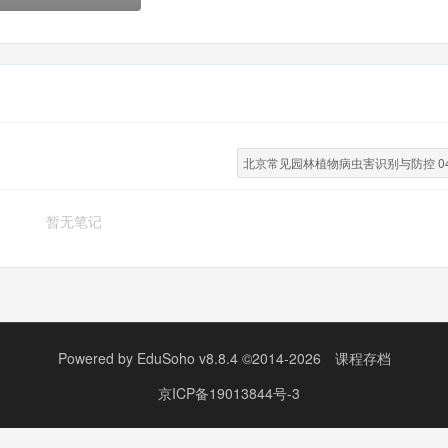
北京常见园林植物病虫害识别与防控 04
暂无笔记
Powered by
EduSoho v8.8.4
©2014-2026
课程存档
京ICP备19013844号-3