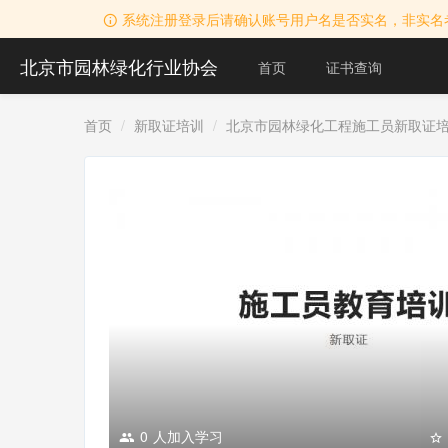
系统注册登录后请确认账号用户名是否实名，非实名
北京市园林绿化行业协会
首页
证书查询
首页
新取证培训
北京市园林绿化工程施工员新取证
0
人加入学习